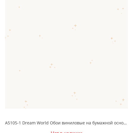
A5105-1 Dream World Обои виниловые на бумажной основе 1.06*15.6