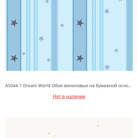
A5044-1 Dream World Обои виниловые на бумажной основе 1.06*15.6
Нет в наличии