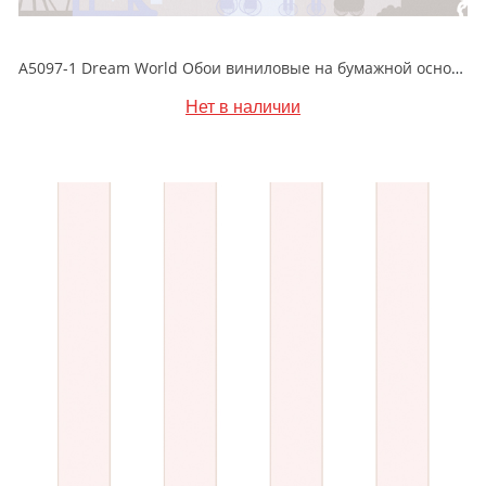
A5097-1 Dream World Обои виниловые на бумажной основе 1.06*15.6
Нет в наличии