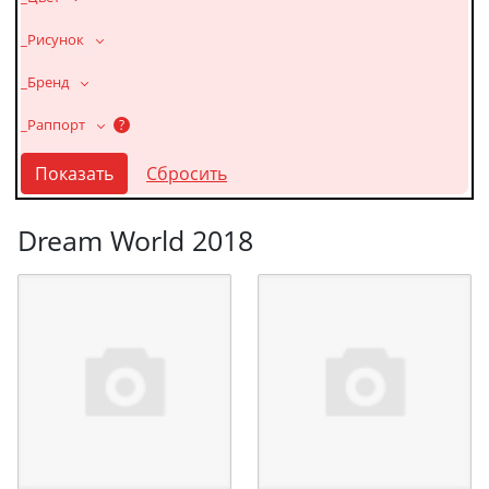
_Рисунок
_Бренд
_Раппорт
?
Dream World 2018