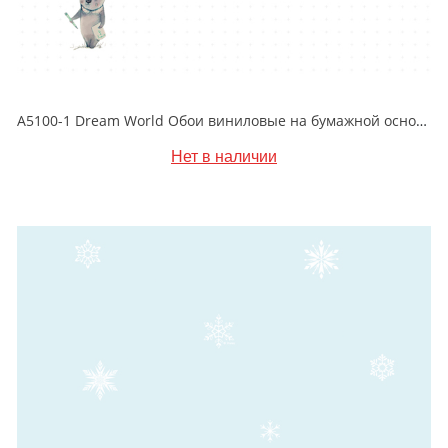
A5100-1 Dream World Обои виниловые на бумажной основе 1.06*15.6
Нет в наличии