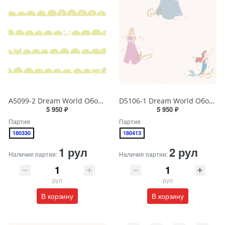
A5099-2 Dream World Обои виниловые на бумажной основе 1.06*15.6
D5106-1 Dream World Обои виниловые на бумажной основе 1.06*15.6
5 950 ₽
5 950 ₽
Партия
Партия
180330
180413
1 рул
2 рул
Наличие партии:
Наличие партии:
рул
рул
В корзину
В корзину