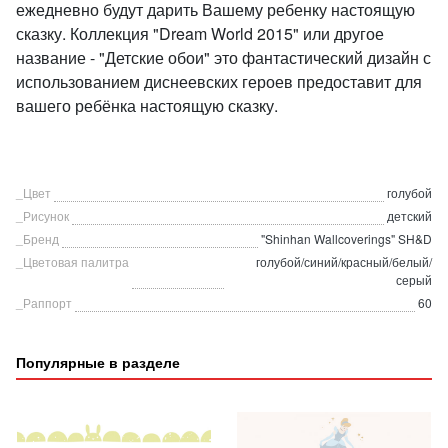
ежедневно будут дарить Вашему ребенку настоящую
сказку. Коллекция "Dream World 2015" или другое
название - "Детские обои" это фантастический дизайн с
использованием диснеевских героев предоставит для
вашего ребёнка настоящую сказку.
_Цвет
голубой
_Рисунок
детский
_Бренд
"Shinhan Wallcoverings" SH&D
_Цветовая палитра
голубой/синий/красный/белый/
серый
_Раппорт
60
Популярные в разделе