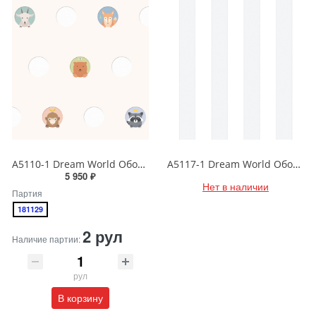
A5110-1 Dream World Обои виниловые на бумажной основе 1.06*15.6
A5117-1 Dream World Обои виниловые на бумажной основе 1.06*15.6
5 950 ₽
Нет в наличии
Партия
181129
2 рул
Наличие партии:
рул
В корзину