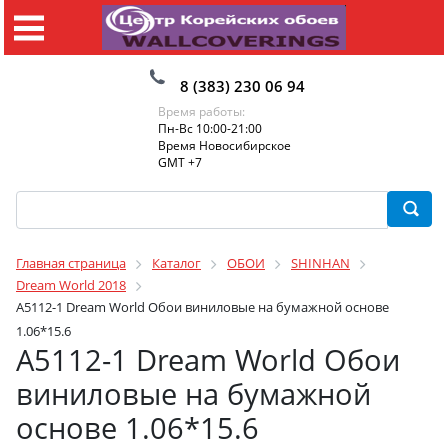
8 (383) 230 06 94
Время работы:
Пн-Вс 10:00-21:00
Время Новосибирское
GMT +7
Главная страница
Каталог
ОБОИ
SHINHAN
Dream World 2018
A5112-1 Dream World Обои виниловые на бумажной основе
1.06*15.6
A5112-1 Dream World Обои
виниловые на бумажной
основе 1.06*15.6