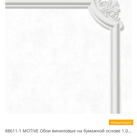
Южная Корея
88611-1 MOTIVE Обои виниловые на бумажной основе 1.06*15.6