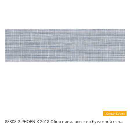
Южная Корея
88308-2 PHOENIX 2018 Обои виниловые на бумажной основе 1.06*15.6