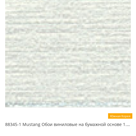
Южная Корея
88345-1 Mustang Обои виниловые на бумажной основе 1.06*15.6