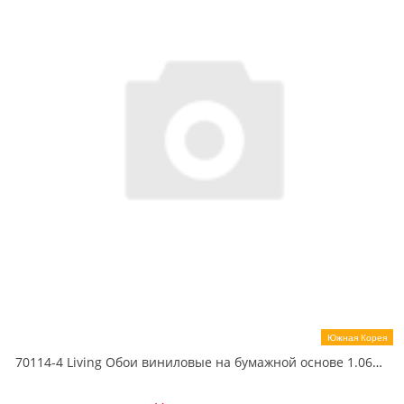
Южная Корея
70114-4 Living Обои виниловые на бумажной основе 1.06*15.6