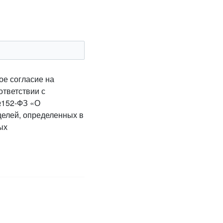
ое согласие на
ответствии с
№152-ФЗ «О
целей, определенных в
ых