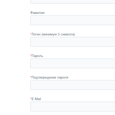
Фамилия
*
Логин (минимум 3 символа)
*
Пароль
*
Подтверждение пароля
*
E-Mail