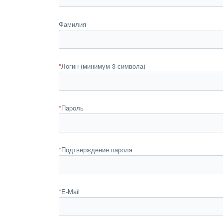
Фамилия
*
Логин (минимум 3 символа)
*
Пароль
*
Подтверждение пароля
*
E-Mail