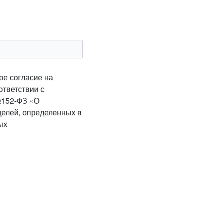
ое согласие на
ответствии с
№152-ФЗ «О
целей, определенных в
ых