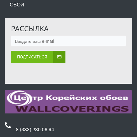
ОБОИ
РАССЫЛКА
ПОДПИСАТЬСЯ
8 (383) 230 06 94