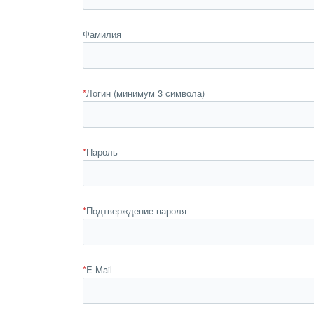
Фамилия
*
Логин (минимум 3 символа)
*
Пароль
*
Подтверждение пароля
*
E-Mail