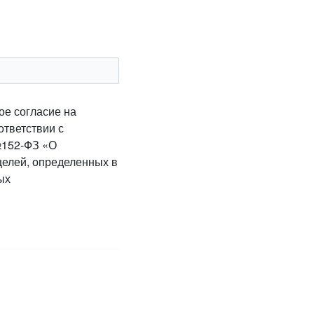
ое согласие на
ответствии с
№152-ФЗ «О
целей, определенных в
ых