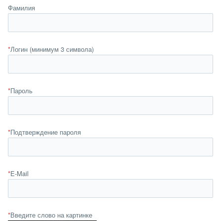
Фамилия
*
Логин (минимум 3 символа)
*
Пароль
*
Подтверждение пароля
*
E-Mail
*
Введите слово на картинке