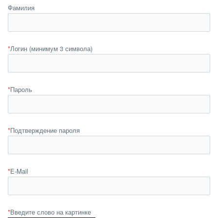
Фамилия
*
Логин (минимум 3 символа)
*
Пароль
*
Подтверждение пароля
*
E-Mail
*
Введите слово на картинке