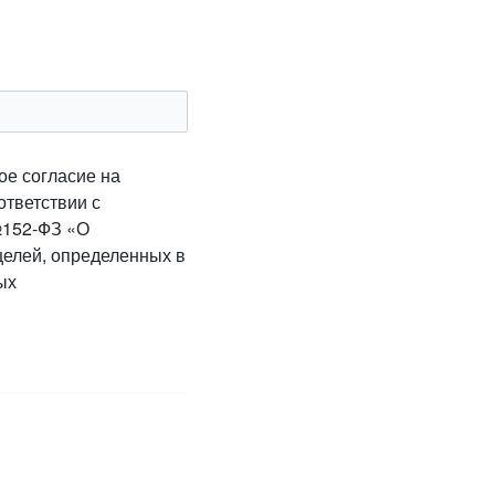
ое согласие на
ответствии с
№152-ФЗ «О
целей, определенных в
ых