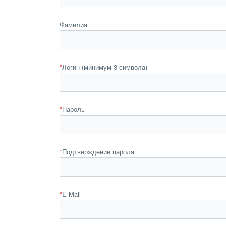
Фамилия
*
Логин (минимум 3 символа)
*
Пароль
*
Подтверждение пароля
*
E-Mail