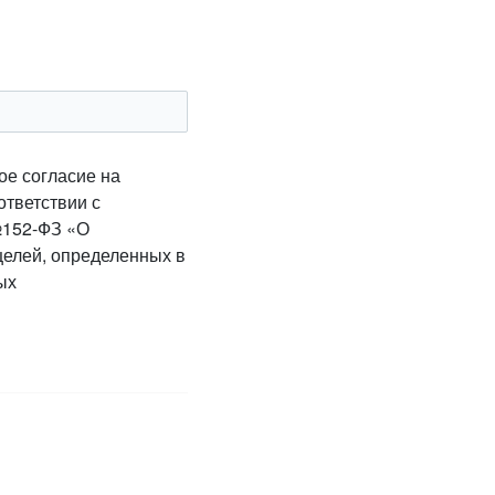
ое согласие на
ответствии с
№152-ФЗ «О
целей, определенных в
ых