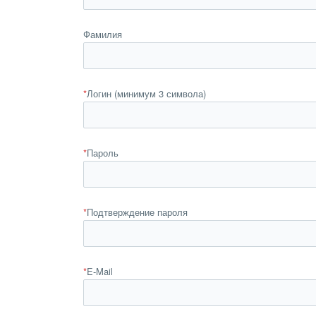
Фамилия
*
Логин (минимум 3 символа)
*
Пароль
*
Подтверждение пароля
*
E-Mail