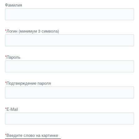
Фамилия
*
Логин (минимум 3 символа)
*
Пароль
*
Подтверждение пароля
*
E-Mail
*
Введите слово на картинке