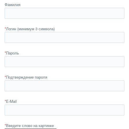
Фамилия
*
Логин (минимум 3 символа)
*
Пароль
*
Подтверждение пароля
*
E-Mail
*
Введите слово на картинке