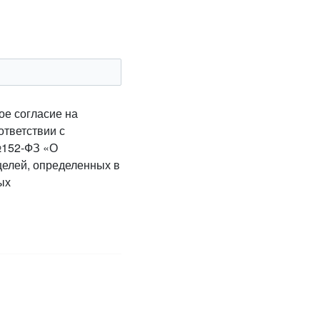
ое согласие на
ответствии с
№152-ФЗ «О
целей, определенных в
ых