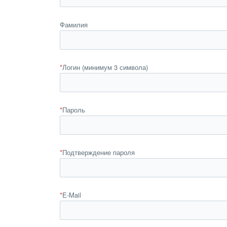
Фамилия
*
Логин (минимум 3 символа)
*
Пароль
*
Подтверждение пароля
*
E-Mail