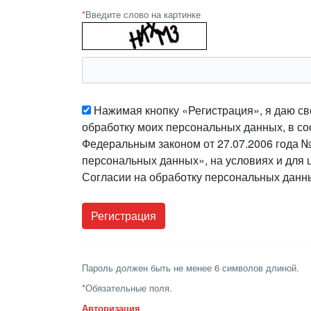
*
Введите слово на картинке
Нажимая кнопку «Регистрация», я даю св
обработку моих персональных данных, в со
Федеральным законом от 27.07.2006 года 
персональных данных», на условиях и для 
Согласии на обработку персональных данн
Пароль должен быть не менее 6 символов длиной.
*
Обязательные поля.
Авторизация