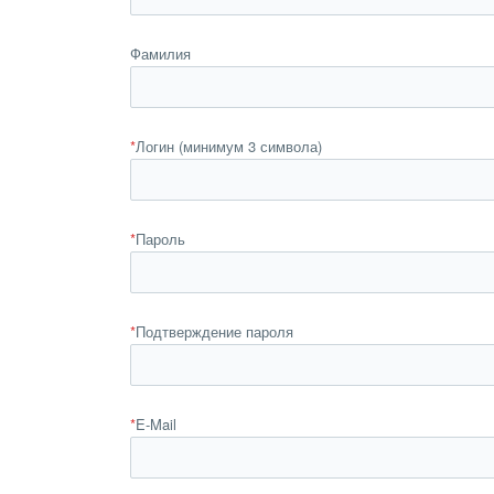
Фамилия
*
Логин (минимум 3 символа)
*
Пароль
*
Подтверждение пароля
*
E-Mail