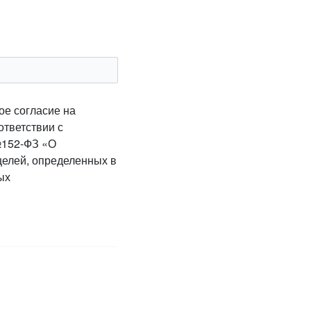
ое согласие на
ответствии с
№152-ФЗ «О
целей, определенных в
ых