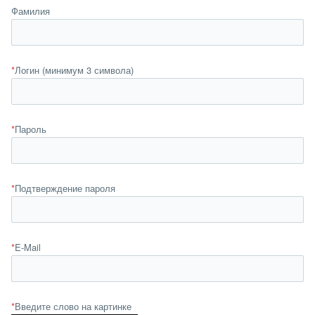
Фамилия
*
Логин (минимум 3 символа)
*
Пароль
*
Подтверждение пароля
*
E-Mail
*
Введите слово на картинке