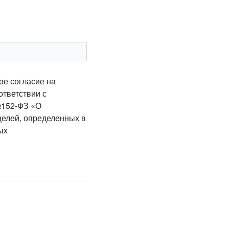
ое согласие на
ответствии с
№152-ФЗ «О
целей, определенных в
ых