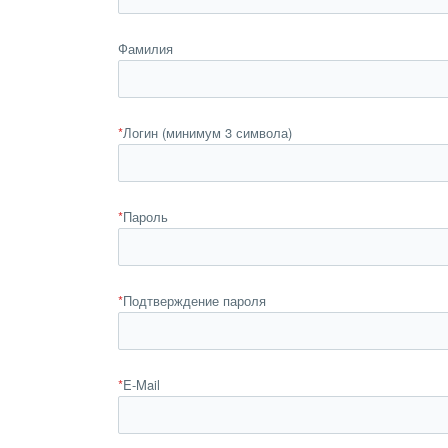
Фамилия
*
Логин (минимум 3 символа)
*
Пароль
*
Подтверждение пароля
*
E-Mail