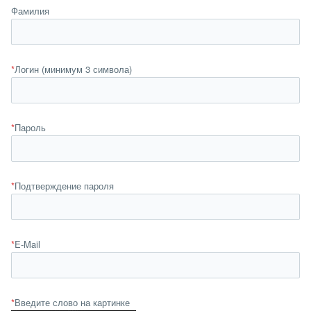
Фамилия
*
Логин (минимум 3 символа)
*
Пароль
*
Подтверждение пароля
*
E-Mail
*
Введите слово на картинке