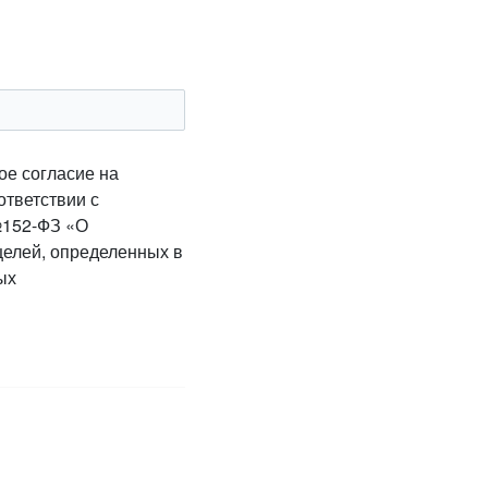
ое согласие на
ответствии с
№152-ФЗ «О
целей, определенных в
ых