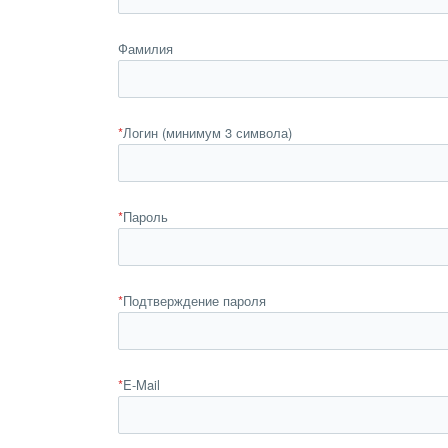
Фамилия
*
Логин (минимум 3 символа)
*
Пароль
*
Подтверждение пароля
*
E-Mail