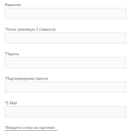
Фамилия
*
Логин (минимум 3 символа)
*
Пароль
*
Подтверждение пароля
*
E-Mail
*
Введите слово на картинке