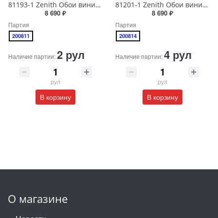
81193-1 Zenith Обои виниловые на бумажной основе 1.06*15.5
81201-1 Zenith Обои виниловые на бумажной основе 1.06*15.5
8 690 ₽
8 690 ₽
Партия
Партия
200811
200814
2 рул
4 рул
Наличие партии:
Наличие партии:
рул
рул
В корзину
В корзину
О магазине