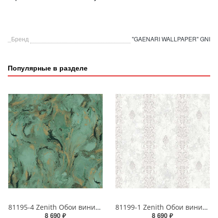
_Бренд
"GAENARI WALLPAPER" GNI
Популярные в разделе
81195-4 Zenith Обои виниловые на бумажной основе 1.06*15.5
81199-1 Zenith Обои виниловые на бумажной основе 1.06*15.5
8 690 ₽
8 690 ₽