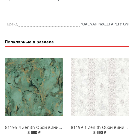
_Бренд
"GAENARI WALLPAPER" GNI
Популярные в разделе
81195-4 Zenith Обои виниловые на бумажной основе 1.06*15.5
81199-1 Zenith Обои виниловые на бумажной основе 1.06*15.5
8 690 ₽
8 690 ₽