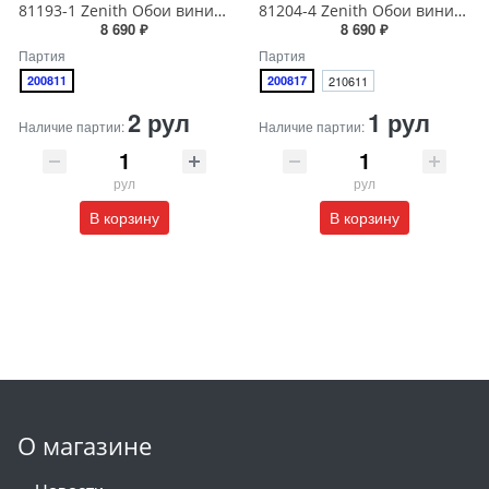
81193-1 Zenith Обои виниловые на бумажной основе 1.06*15.5
81204-4 Zenith Обои виниловые на бумажной основе 1.06*15.5
8 690 ₽
8 690 ₽
Партия
Партия
200811
200817
210611
2 рул
1 рул
Наличие партии:
Наличие партии:
рул
рул
В корзину
В корзину
О магазине