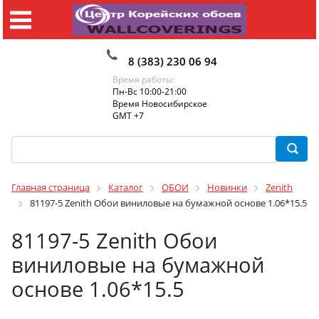
8 (383) 230 06 94
Время работы:
Пн-Вс 10:00-21:00
Время Новосибирское
GMT +7
Главная страница
Каталог
ОБОИ
Новинки
Zenith
81197-5 Zenith Обои виниловые на бумажной основе 1.06*15.5
81197-5 Zenith Обои
виниловые на бумажной
основе 1.06*15.5