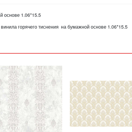
й основе 1.06*15.5
 винила горячего тиснения на бумажной основе 1.06*15.5