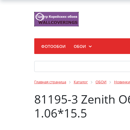
ФОТООБОИ
ОБОИ
Главная страница
Каталог
ОБОИ
Новинк
81195-3 Zenith 
1.06*15.5