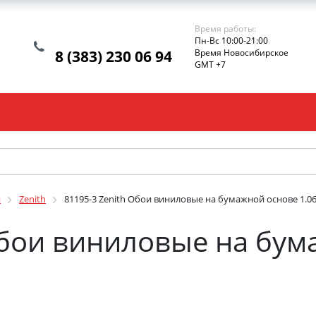
Время работы:
Пн-Вс 10:00-21:00
8 (383) 230 06 94
Время Новосибирское
GMT +7
и
Zenith
81195-3 Zenith Обои виниловые на бумажной основе 1.06
Обои виниловые на бум