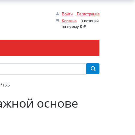
Войти
Регистрация
Корзина
0 позиций
на сумму
0 ₽
*15.5
ажной основе