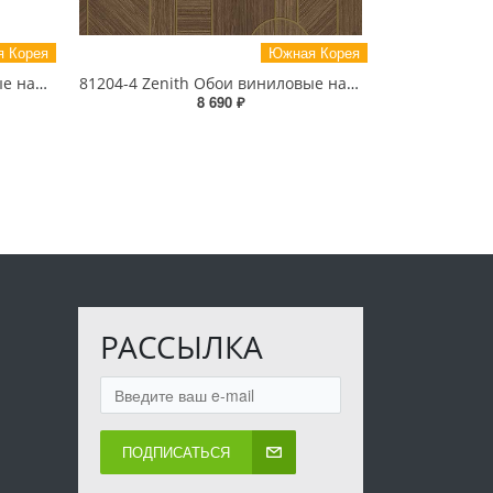
 Корея
Южная Корея
81193-1 Zenith Обои виниловые на бумажной основе 1.06*15.5
81204-4 Zenith Обои виниловые на бумажной основе 1.06*15.5
8 690 ₽
РАССЫЛКА
ПОДПИСАТЬСЯ