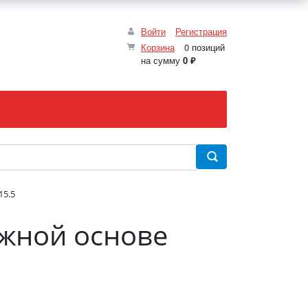
Войти
Регистрация
Корзина
0 позиций
на сумму
0 ₽
15.5
жной основе