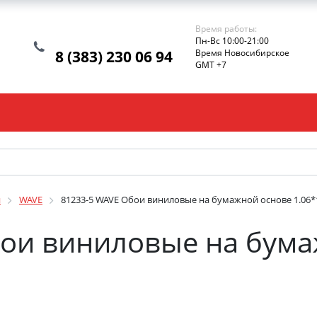
Время работы:
Пн-Вс 10:00-21:00
8 (383) 230 06 94
Время Новосибирское
GMT +7
и
WAVE
81233-5 WAVE Обои виниловые на бумажной основе 1.06*
бои виниловые на бума