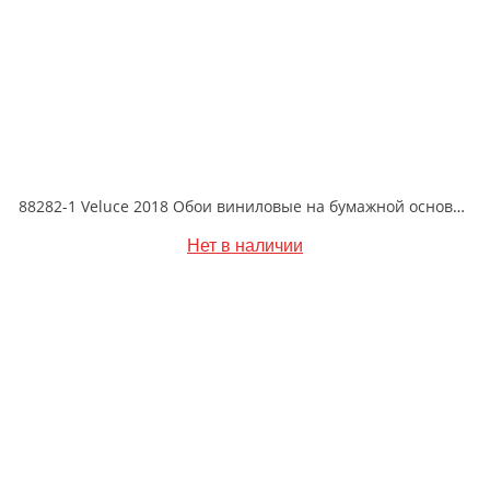
88282-1 Veluce 2018 Обои виниловые на бумажной основе 1.06*15.6
Нет в наличии