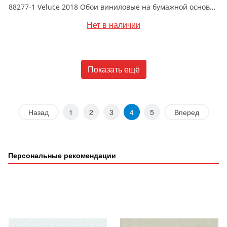
88277-1 Veluce 2018 Обои виниловые на бумажной основе 1.06*15.6
Нет в наличии
Показать ещё
Назад
1
2
3
4
5
Вперед
Персональные рекомендации