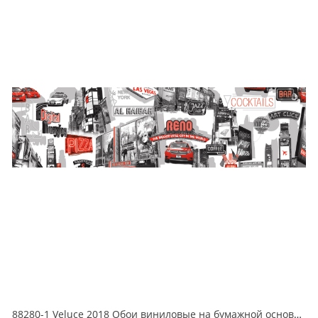
88280-1 Veluce 2018 Обои виниловые на бумажной основе 1.06*15.6