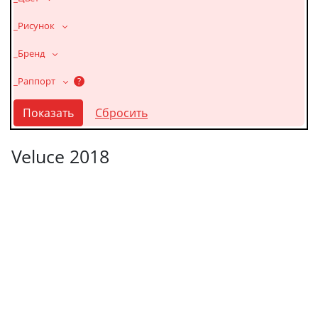
_Рисунок
_Бренд
_Раппорт
?
Veluce 2018