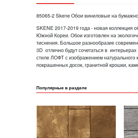
85065-2 Skene Обои виниловые на бумажной
SKENE 2017-2019 года - новая коллекция 
Южной Кореи. Обои изготовлен на экологич
тиснения. Большое разнообразие совреме
3D отлично будут сочетаться в интерьера
стиле ЛОФТ с изображением натурального к
покрашенных досок, гранитной крошки, кам
Популярные в разделе