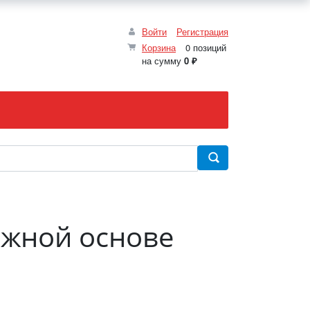
Войти
Регистрация
Корзина
0 позиций
на сумму
0 ₽
ажной основе