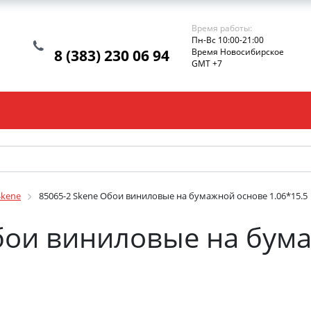
Время работы:
Пн-Вс 10:00-21:00
8 (383) 230 06 94
Время Новосибирское
GMT +7
Skene
85065-2 Skene Обои виниловые на бумажной основе 1.06*15.5
бои виниловые на бум