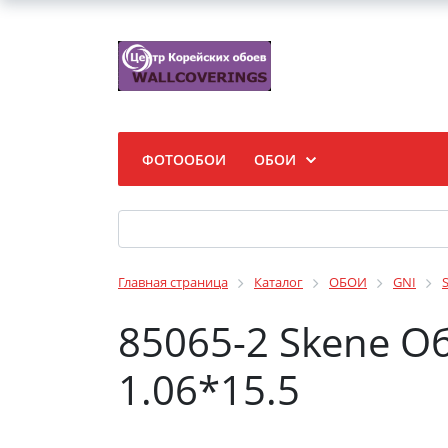
ФОТООБОИ
ОБОИ
Главная страница
Каталог
ОБОИ
GNI
85065-2 Skene О
1.06*15.5