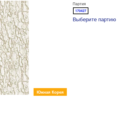
Партия
170427
Выберите партию
Южная Корея