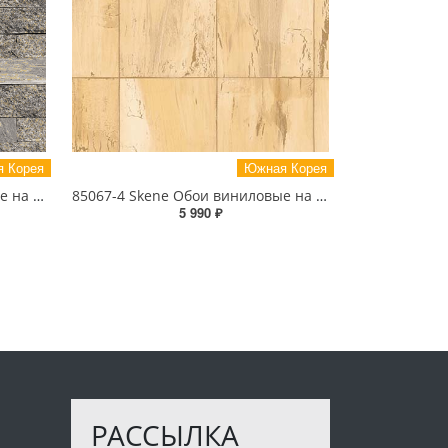
 Корея
Южная Корея
85055-3 Skene Обои виниловые на бумажной основе 1.06*15.5
85067-4 Skene Обои виниловые на бумажной основе 1.06*15.5
5 990 ₽
РАССЫЛКА