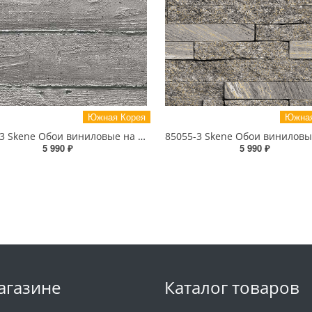
Южная Корея
Южная
85064-3 Skene Обои виниловые на бумажной основе 1.06*15.5
5 990 ₽
5 990 ₽
агазине
Каталог товаров