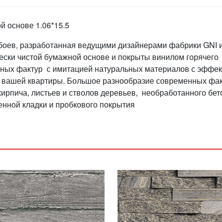
 основе 1.06*15.5
обоев, разработанная ведущими дизайнерами фабрики GNI 
ески чистой бумажной основе и покрыты винилом горячего
нных фактур с имитацией натуральных материалов с эффе
х вашей квартиры. Большое разнообразие современных фак
ирпича, листьев и стволов деревьев, необработанного бет
енной кладки и пробкового покрытия