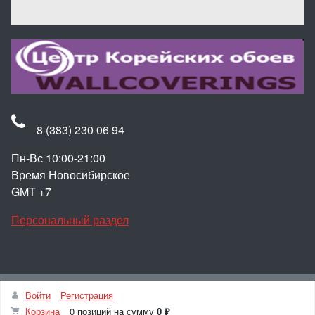
8 (383) 230 06 94
Пн-Вс 10:00-21:00
Время Новосибирское
GMT +7
Персональный раздел
Наверх
Войти
Регистрация
© Интернет-магазин Корейские обои для стен
Корзина
0 позиций
на сумму
0 ₽