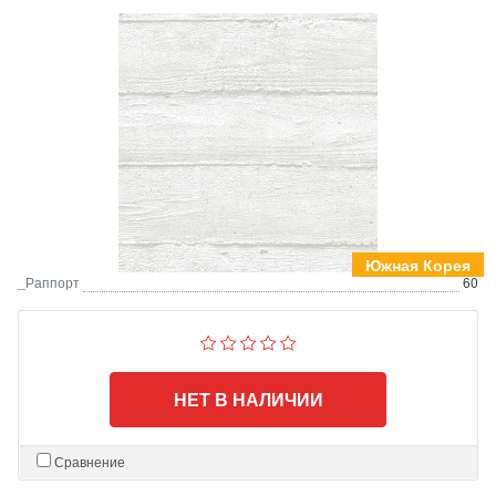
Южная Корея
_Раппорт
60
НЕТ В НАЛИЧИИ
Сравнение