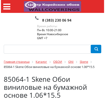
8 (383) 230 06 94
Время работы:
Пн-Вс 10:00-21:00
Время Новосибирское
GMT +7
Главная страница
Каталог
ОБОИ
GNI
Skene
85064-1 Skene Обои виниловые на бумажной основе 1.06*15.5
85064-1 Skene Обои
виниловые на бумажной
основе 1.06*15.5