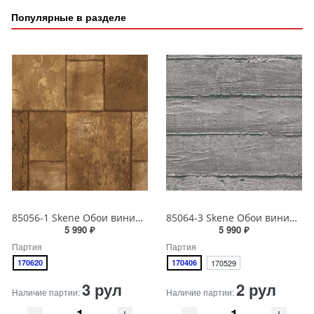
Популярные в разделе
85056-1 Skene Обои виниловые на бумажной основе 1.06*15.5
85064-3 Skene Обои виниловые на бумажной основе 1.06*15.5
5 990 ₽
5 990 ₽
Партия
Партия
170620
170406
170529
3 рул
2 рул
Наличие партии:
Наличие партии: