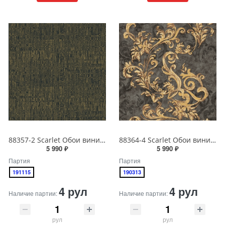
88357-2 Scarlet Обои виниловые на бумажной основе 1.06*15.6
88364-4 Scarlet Обои виниловые на бумажной основе 1.06*15.6
5 990 ₽
5 990 ₽
Партия
Партия
191115
190313
4 рул
4 рул
Наличие партии:
Наличие партии:
рул
рул