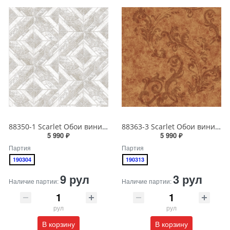
88350-1 Scarlet Обои виниловые на бумажной основе 1.06*15.6
88363-3 Scarlet Обои виниловые на бумажной основе 1.06*15.6
5 990 ₽
5 990 ₽
Партия
Партия
190304
190313
9 рул
3 рул
Наличие партии:
Наличие партии:
рул
рул
В корзину
В корзину