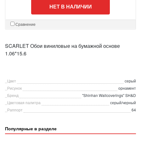
НЕТ В НАЛИЧИИ
Сравнение
SCARLET Обои виниловые на бумажной основе
1.06*15.6
_Цвет
серый
_Рисунок
орнамент
_Бренд
"Shinhan Wallcoverings" SH&D
_Цветовая палитра
серый/черный
_Раппорт
64
Популярные в разделе