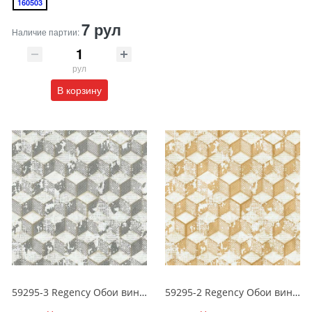
160503
7 рул
Наличие партии:
рул
В корзину
59295-3 Regency Обои виниловые на бумажной основе 1.06*15.5
59295-2 Regency Обои виниловые на бумажной основе 1.06*15.5