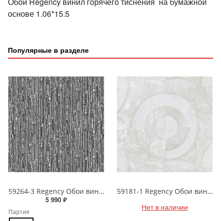
Обои Regency винил горячего тиснения на бумажной
основе 1.06*15.5
Популярные в разделе
59264-3 Regency Обои виниловые на бумажной основе 1.06*15.5
59181-1 Regency Обои виниловые на бумажной основе 1.06*15.5
5 990 ₽
Нет в наличии
Партия