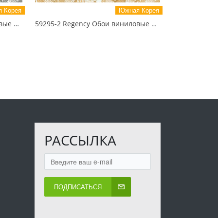
 Корея
Южная Корея
59295-3 Regency Обои виниловые на бумажной основе 1.06*15.5
59295-2 Regency Обои виниловые на бумажной основе 1.06*15.5
РАССЫЛКА
ПОДПИСАТЬСЯ