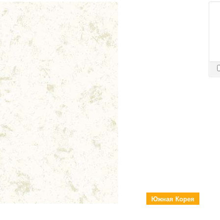
Южная Корея