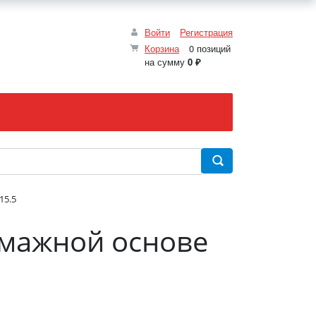
Войти
Регистрация
Корзина
0 позиций
на сумму
0 ₽
15.5
умажной основе