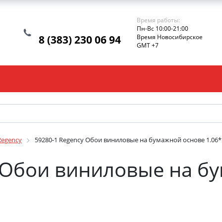
Время работы:
Пн-Вс 10:00-21:00
8 (383) 230 06 94
Время Новосибирское
GMT +7
Regency
59280-1 Regency Обои виниловые на бумажной основе 1.06*
 Обои виниловые на б