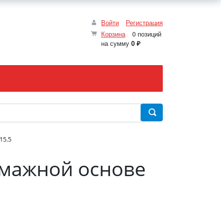
Войти
Регистрация
Корзина
0 позиций
на сумму
0 ₽
15.5
умажной основе