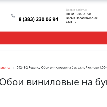
Время работы:
Пн-Вс 10:00-21:00
8 (383) 230 06 94
Время Новосибирское
GMT +7
Regency
59248-2 Regency Обои виниловые на бумажной основе 1.06*
 Обои виниловые на б