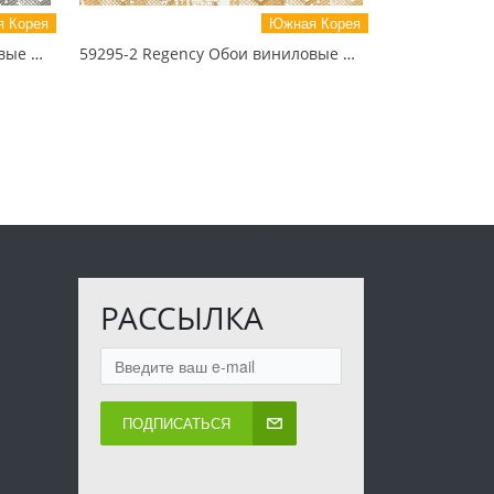
 Корея
Южная Корея
59295-3 Regency Обои виниловые на бумажной основе 1.06*15.5
59295-2 Regency Обои виниловые на бумажной основе 1.06*15.5
РАССЫЛКА
ПОДПИСАТЬСЯ