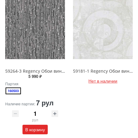
59264-3 Regency Обои виниловые на бумажной основе 1.06*15.5
59181-1 Regency Обои виниловые на бумажной основе 1.06*15.5
5 990 ₽
Нет в наличии
Партия
160503
7 рул
Наличие партии:
рул
В корзину