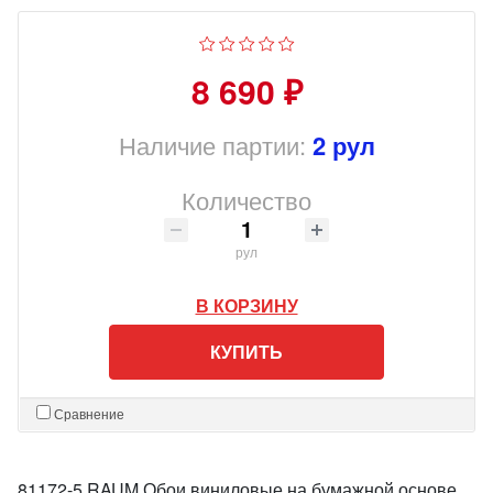
8 690 ₽
Наличие партии:
2 рул
Количество
рул
В КОРЗИНУ
КУПИТЬ
Сравнение
81172-5 RAUM Обои виниловые на бумажной основе