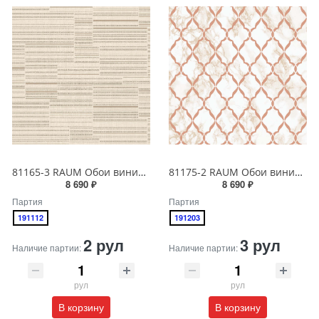
81165-3 RAUM Обои виниловые на бумажной основе 1.06*15.5
81175-2 RAUM Обои виниловые на бумажной основе 1.06*15.5
8 690 ₽
8 690 ₽
Партия
Партия
191112
191203
2 рул
3 рул
Наличие партии:
Наличие партии:
рул
рул
В корзину
В корзину