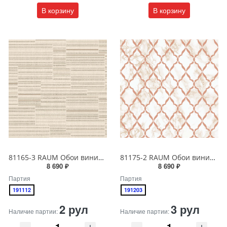
В корзину
В корзину
81165-3 RAUM Обои виниловые на бумажной основе 1.06*15.5
81175-2 RAUM Обои виниловые на бумажной основе 1.06*15.5
8 690 ₽
8 690 ₽
Партия
Партия
191112
191203
2 рул
3 рул
Наличие партии:
Наличие партии: