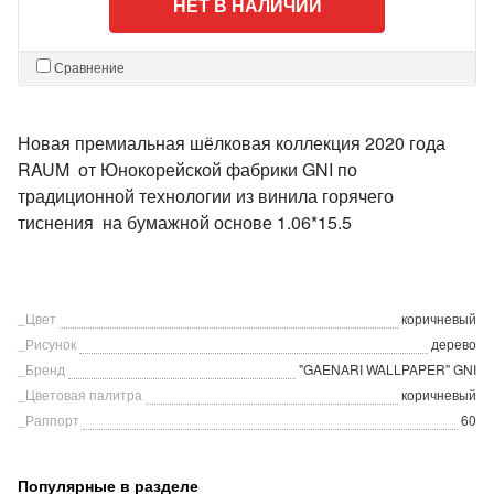
НЕТ В НАЛИЧИИ
Сравнение
Новая премиальная шёлковая коллекция 2020 года
RAUM от Юнокорейской фабрики GNI по
традиционной технологии из винила горячего
тиснения на бумажной основе 1.06*15.5
_Цвет
коричневый
_Рисунок
дерево
_Бренд
"GAENARI WALLPAPER" GNI
_Цветовая палитра
коричневый
_Раппорт
60
Популярные в разделе