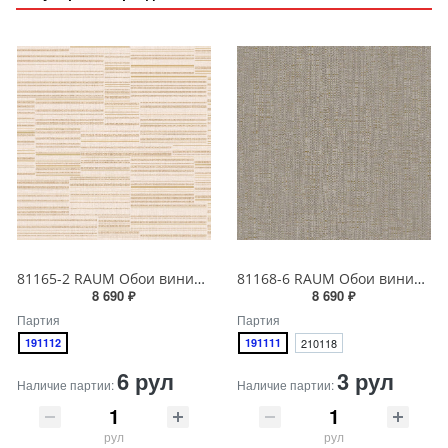
81165-2 RAUM Обои виниловые на бумажной основе 1.06*15.5
81168-6 RAUM Обои виниловые на бумажной основе 1.06*15.5
8 690 ₽
8 690 ₽
Партия
Партия
191112
191111
210118
6 рул
3 рул
Наличие партии:
Наличие партии:
рул
рул