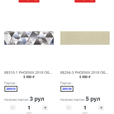
88310-1 PHOENIX 2018 Обои виниловые на бумажной основе 1.06*15.6
88294-3 PHOENIX 2018 Обои виниловые на бумажной основе 1.06*15.6
5 990 ₽
5 990 ₽
Партия
Партия
200310
200129
3 рул
5 рул
Наличие партии:
Наличие партии:
рул
рул