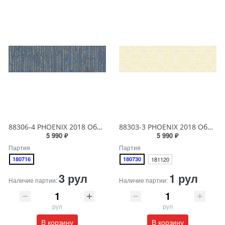
88306-4 PHOENIX 2018 Обои виниловые на бумажной основе 1.06*15.6
88303-3 PHOENIX 2018 Обои виниловые на бумажной основе 1.06*15.6
5 990 ₽
5 990 ₽
Партия
Партия
180716
180730
181120
3 рул
1 рул
Наличие партии:
Наличие партии:
рул
рул
В корзину
В корзину