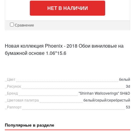
НЕТ В НАЛИЧИИ
Сравнение
Новая коллекция Phoenix - 2018 Обои виниловые на
бумажной основе 1.06*15.6
_Цвет
белый
_Рисунок
3d
_Бренд
"Shinhan Wallcoverings" SH&D
_Цветовая палитра
белый/серый/серебристый
_Раппорт
53
Популярные в разделе