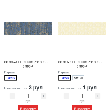
88306-4 PHOENIX 2018 Обои виниловые на бумажной основе 1.06*15.6
88303-3 PHOENIX 2018 Обои виниловые на бумажной основе 1.06*15.6
5 990 ₽
5 990 ₽
Партия
Партия
180716
180730
181120
3 рул
1 рул
Наличие партии:
Наличие партии:
рул
рул
В корзину
В корзину