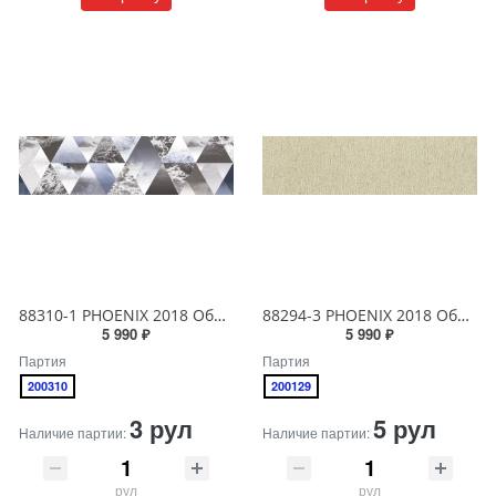
88310-1 PHOENIX 2018 Обои виниловые на бумажной основе 1.06*15.6
88294-3 PHOENIX 2018 Обои виниловые на бумажной основе 1.06*15.6
5 990 ₽
5 990 ₽
Партия
Партия
200310
200129
3 рул
5 рул
Наличие партии:
Наличие партии:
рул
рул