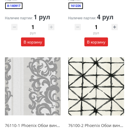
8-140917
161226
1 рул
4 рул
Наличие партии:
Наличие партии:
рул
рул
В корзину
В корзину
76110-1 Phoenix Обои виниловые на бумажной основе 1.06*15.6
76100-2 Phoenix Обои виниловые на бумажной основе 1.06*15.6