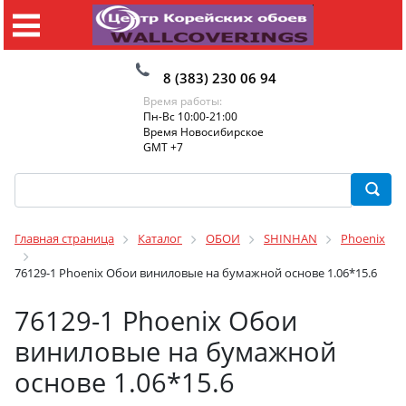
8 (383) 230 06 94
Время работы:
Пн-Вс 10:00-21:00
Время Новосибирское
GMT +7
Главная страница
Каталог
ОБОИ
SHINHAN
Phoenix
76129-1 Phoenix Обои виниловые на бумажной основе 1.06*15.6
76129-1 Phoenix Обои
виниловые на бумажной
основе 1.06*15.6