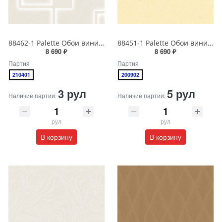
88462-1 Palette Обои виниловые на бумажной основе 1.06*15.6
88451-1 Palette Обои виниловые на бумажной основе 1.06*15.6
8 690 ₽
8 690 ₽
Партия
Партия
210401
200902
3 рул
5 рул
Наличие партии:
Наличие партии:
рул
рул
В корзину
В корзину