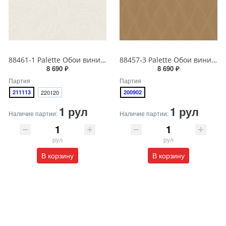
88461-1 Palette Обои виниловые на бумажной основе 1.06*15.6
88457-3 Palette Обои виниловые на бумажной основе 1.06*15.6
8 690 ₽
8 690 ₽
Партия
Партия
211113
220120
200902
1 рул
1 рул
Наличие партии:
Наличие партии:
рул
рул
В корзину
В корзину