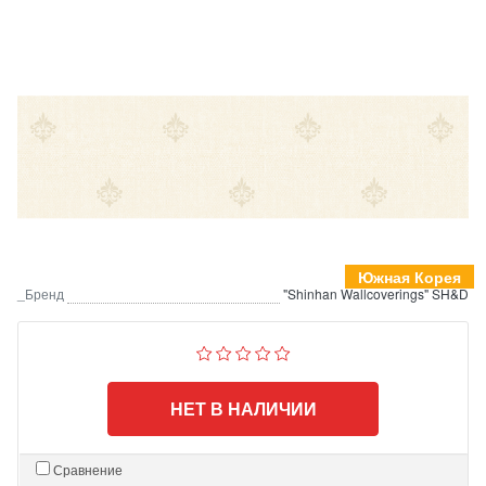
Южная Корея
_Бренд
"Shinhan Wallcoverings" SH&D
НЕТ В НАЛИЧИИ
Сравнение