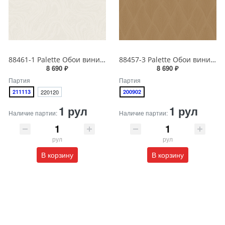
88461-1 Palette Обои виниловые на бумажной основе 1.06*15.6
88457-3 Palette Обои виниловые на бумажной основе 1.06*15.6
8 690 ₽
8 690 ₽
Партия
Партия
211113
220120
200902
1 рул
1 рул
Наличие партии:
Наличие партии:
рул
рул
В корзину
В корзину