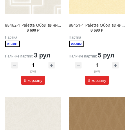
88462-1 Palette Обои виниловые на бумажной основе 1.06*15.6
88451-1 Palette Обои виниловые на бумажной основе 1.06*15.6
8 690 ₽
8 690 ₽
Партия
Партия
210401
200902
3 рул
5 рул
Наличие партии:
Наличие партии:
рул
рул
В корзину
В корзину