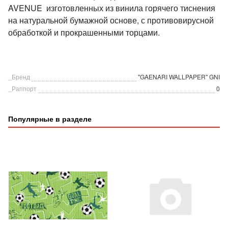
AVENUE изготовленных из винила горячего тиснения
на натуральной бумажной основе, с противовирусной
обработкой и прокрашенными торцами.
_Бренд
"GAENARI WALLPAPER" GNI
_Раппорт
0
Популярные в разделе