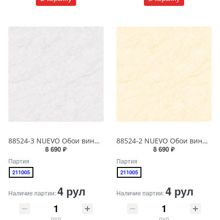
88524-3 NUEVO Обои виниловые на бумажной основе 1.06*15.6
88524-2 NUEVO Обои виниловые на бумажной основе 1.06*15.6
8 690 ₽
8 690 ₽
Партия
Партия
211005
211005
4 рул
4 рул
Наличие партии:
Наличие партии:
рул
рул