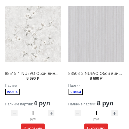
88515-1 NUEVO Обои виниловые на бумажной основе 1.06*15.6
88508-3 NUEVO Обои виниловые на бумажной основе 1.06*15.6
8 690 ₽
8 690 ₽
Партия
Партия
220214
210803
4 рул
8 рул
Наличие партии:
Наличие партии:
рул
рул
В корзину
В корзину