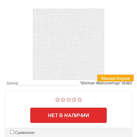
Южная Корея
_Бренд
"Shinhan Wallcoverings" SH&D
НЕТ В НАЛИЧИИ
Сравнение