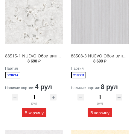
88515-1 NUEVO Обои виниловые на бумажной основе 1.06*15.6
88508-3 NUEVO Обои виниловые на бумажной основе 1.06*15.6
8 690 ₽
8 690 ₽
Партия
Партия
220214
210803
4 рул
8 рул
Наличие партии:
Наличие партии:
рул
рул
В корзину
В корзину