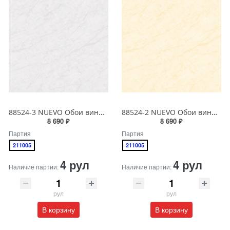
88524-3 NUEVO Обои виниловые на бумажной основе 1.06*15.6
88524-2 NUEVO Обои виниловые на бумажной основе 1.06*15.6
8 690 ₽
8 690 ₽
Партия
Партия
211005
211005
4 рул
4 рул
Наличие партии:
Наличие партии:
рул
рул
В корзину
В корзину