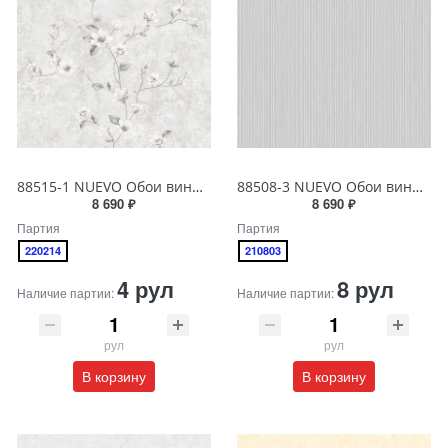
88515-1 NUEVO Обои виниловые на бумажной основе 1.06*15.6
88508-3 NUEVO Обои виниловые на бумажной основе 1.06*15.6
8 690 ₽
8 690 ₽
Партия
Партия
220214
210803
4 рул
8 рул
Наличие партии:
Наличие партии:
рул
рул
В корзину
В корзину