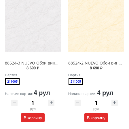
88524-3 NUEVO Обои виниловые на бумажной основе 1.06*15.6
88524-2 NUEVO Обои виниловые на бумажной основе 1.06*15.6
8 690 ₽
8 690 ₽
Партия
Партия
211005
211005
4 рул
4 рул
Наличие партии:
Наличие партии:
рул
рул
В корзину
В корзину