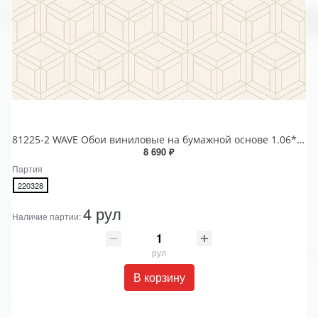
81225-2 WAVE Обои виниловые на бумажной основе 1.06*15.5
8 690 ₽
Партия
220328
4 рул
Наличие партии:
рул
В корзину