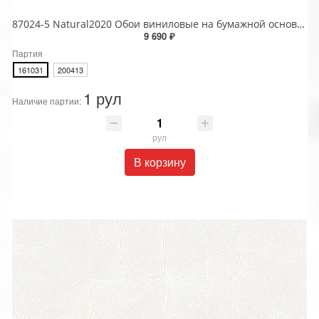
87024-5 Natural2020 Обои виниловые на бумажной основе 1.06*15.6
9 690 ₽
Партия
161031
200413
1 рул
Наличие партии:
рул
В корзину