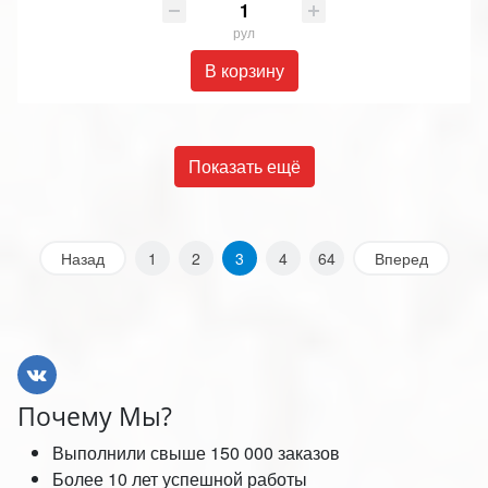
рул
В корзину
Показать ещё
Назад
1
2
3
4
64
Вперед
Почему Мы?
Выполнили свыше 150 000 заказов
Более 10 лет успешной работы