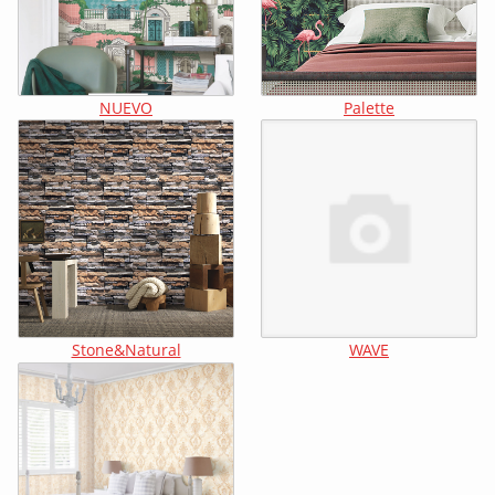
NUEVO
Palette
Stone&Natural
WAVE