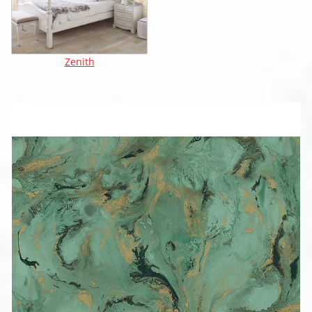
Zenith