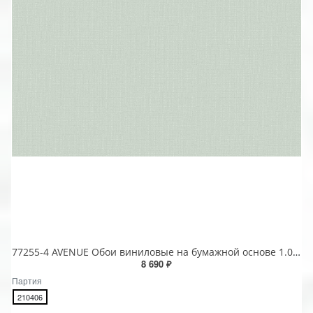
77255-4 AVENUE Обои виниловые на бумажной основе 1.06*15.5
8 690 ₽
Партия
210406