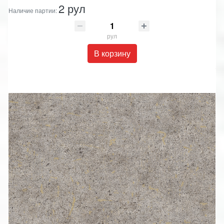
2 рул
Наличие партии:
рул
В корзину