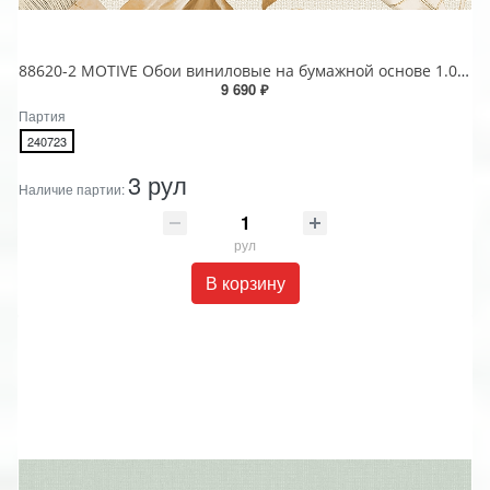
88620-2 MOTIVE Обои виниловые на бумажной основе 1.06*15.6
9 690 ₽
Партия
240723
3 рул
Наличие партии:
рул
В корзину