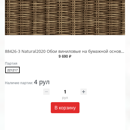
88426-3 Natural2020 Обои виниловые на бумажной основе 1.06*15.6
9 690 ₽
Партия
221217
4 рул
Наличие партии:
рул
В корзину