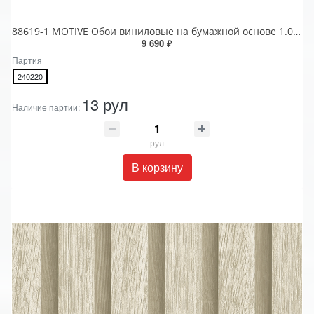
88619-1 MOTIVE Обои виниловые на бумажной основе 1.06*15.6
9 690 ₽
Партия
240220
13 рул
Наличие партии:
рул
В корзину