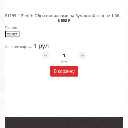
81199-1 Zenith Обои виниловые на бумажной основе 1.06*15.5
8 690 ₽
Партия
200821
1 рул
Наличие партии:
рул
В корзину