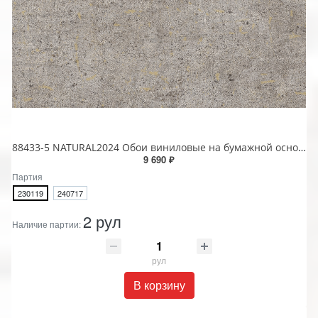
88433-5 NATURAL2024 Обои виниловые на бумажной основе 1.06*15.6
9 690 ₽
Партия
230119
240717
2 рул
Наличие партии:
рул
В корзину