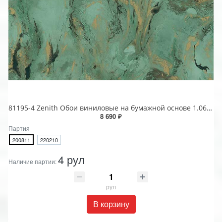
81195-4 Zenith Обои виниловые на бумажной основе 1.06*15.5
8 690 ₽
Партия
200811
220210
4 рул
Наличие партии:
рул
В корзину