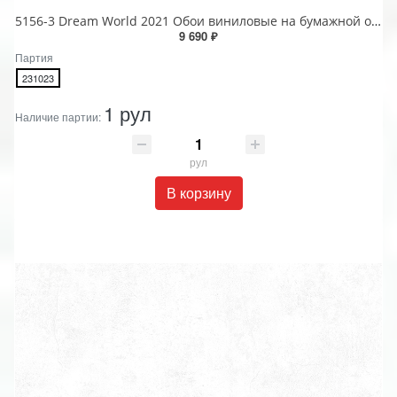
5156-3 Dream World 2021 Обои виниловые на бумажной основе 1.06*15.6
9 690 ₽
Партия
231023
1 рул
Наличие партии:
рул
В корзину