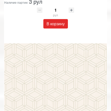
3 рул
Наличие партии:
рул
В корзину