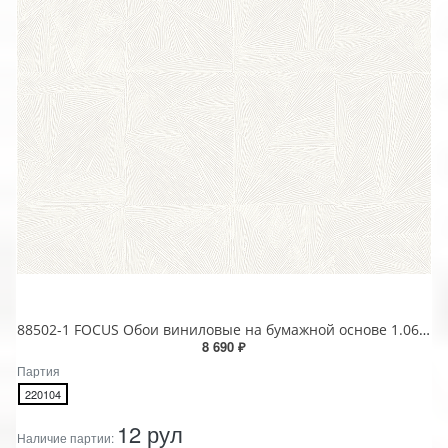
88502-1 FOCUS Обои виниловые на бумажной основе 1.06*15.6
8 690 ₽
Партия
220104
12 рул
Наличие партии: