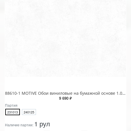
88610-1 MOTIVE Обои виниловые на бумажной основе 1.06*15.6
9 690 ₽
Партия
231013
240125
1 рул
Наличие партии: