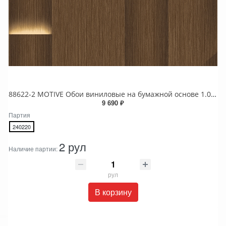
88622-2 MOTIVE Обои виниловые на бумажной основе 1.06*15.6
9 690 ₽
Партия
240220
2 рул
Наличие партии:
рул
В корзину