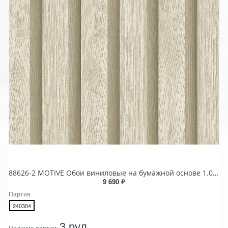
88626-2 MOTIVE Обои виниловые на бумажной основе 1.06*15.6
9 690 ₽
Партия
240304
3 рул
Наличие партии: