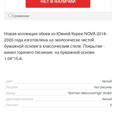
НЕТ В НАЛИЧИИ
Сравнение
Новая коллекция обоев из Южной Кореи NOVA 2018-
2020 года изготовлена на экологически чистой
бумажной основе в классическим стиле. Покрытие -
винил горячего тиснения на бумажной основе
1.06*15.6.
_Цвет
белый
_Рисунок
без рисунка
_Бренд
"Shinhan Wallcoverings" SH&D
_Цветовая палитра
белый
_Раппорт
0