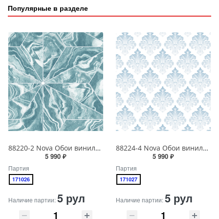
Популярные в разделе
88220-2 Nova Обои виниловые на бумажной основе 1.06*15.6
88224-4 Nova Обои виниловые на бумажной основе 1.06*15.6
5 990 ₽
5 990 ₽
Партия
Партия
171026
171027
5 рул
5 рул
Наличие партии:
Наличие партии: