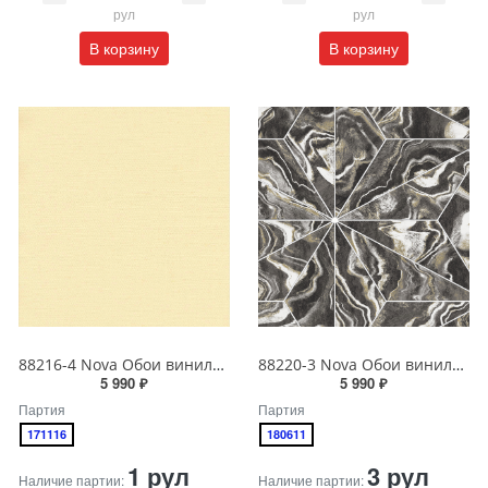
рул
рул
В корзину
В корзину
88216-4 Nova Обои виниловые на бумажной основе 1.06*15.6
88220-3 Nova Обои виниловые на бумажной основе 1.06*15.6
5 990 ₽
5 990 ₽
Партия
Партия
171116
180611
1 рул
3 рул
Наличие партии:
Наличие партии: