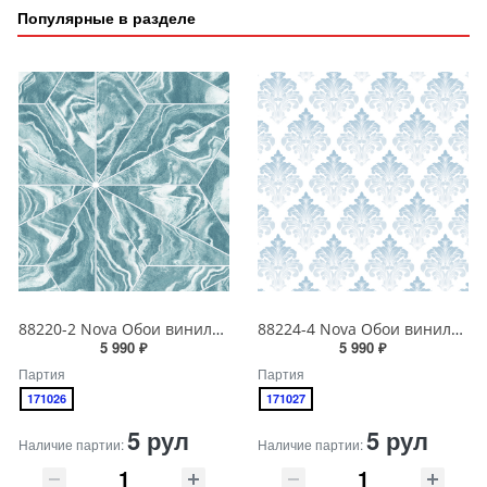
Популярные в разделе
88220-2 Nova Обои виниловые на бумажной основе 1.06*15.6
88224-4 Nova Обои виниловые на бумажной основе 1.06*15.6
5 990 ₽
5 990 ₽
Партия
Партия
171026
171027
5 рул
5 рул
Наличие партии:
Наличие партии: