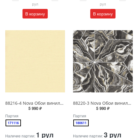
рул
рул
В корзину
В корзину
88216-4 Nova Обои виниловые на бумажной основе 1.06*15.6
88220-3 Nova Обои виниловые на бумажной основе 1.06*15.6
5 990 ₽
5 990 ₽
Партия
Партия
171116
180611
1 рул
3 рул
Наличие партии:
Наличие партии: