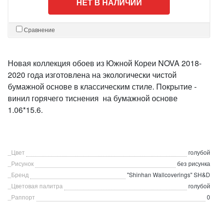
НЕТ В НАЛИЧИИ
Сравнение
Новая коллекция обоев из Южной Кореи NOVA 2018-
2020 года изготовлена на экологически чистой
бумажной основе в классическим стиле. Покрытие -
винил горячего тиснения на бумажной основе
1.06*15.6.
_Цвет
голубой
_Рисунок
без рисунка
_Бренд
"Shinhan Wallcoverings" SH&D
_Цветовая палитра
голубой
_Раппорт
0