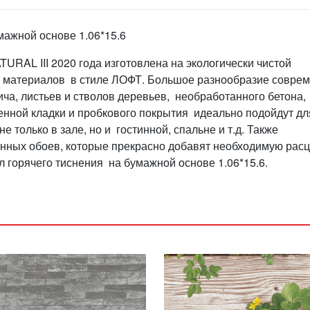
мажной основе 1.06*15.6
URAL III 2020 года изготовлена на экологически чистой
х материалов в стиле ЛОФТ. Большое разнообразие совре
ча, листьев и стволов деревьев, необработанного бетона,
енной кладки и пробкового покрытия идеально подойдут дл
 только в зале, но и гостинной, спальне и т.д. Также
нных обоев, которые прекрасно добавят необходимую расц
 горячего тиснения на бумажной основе 1.06*15.6.