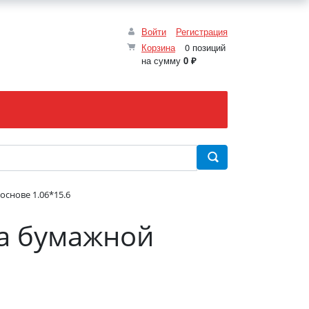
Войти
Регистрация
Корзина
0 позиций
на сумму
0 ₽
основе 1.06*15.6
на бумажной