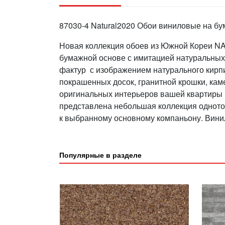
87030-4 Natural2020 Обои виниловые на бу
Новая коллекция обоев из Южной Кореи NAT
бумажной основе с имитацией натуральны
фактур с изображением натурального кирпи
покрашенных досок, гранитной крошки, кам
оригинальных интерьеров вашей квартиры не
представлена небольшая коллекция одното
к выбранному основному компаньону. Винил
Популярные в разделе