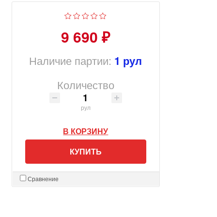
9 690 ₽
Наличие партии:
1 рул
Количество
рул
В КОРЗИНУ
КУПИТЬ
Сравнение