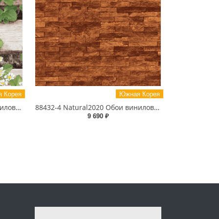
 Корея
Южная Корея
87020-1 Natural2020 Обои виниловые на бумажной основе 1.06*15.6
88432-4 Natural2020 Обои виниловые на бумажной основе 1.06*15.6
9 690 ₽