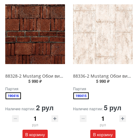
88328-2 Mustang Обои виниловые на бумажной основе 1.06*15.6
88336-2 Mustang Обои виниловые на бумажной основе 1.06*15.6
5 990 ₽
5 990 ₽
Партия
Партия
190416
190415
2 рул
5 рул
Наличие партии:
Наличие партии:
рул
рул
В корзину
В корзину