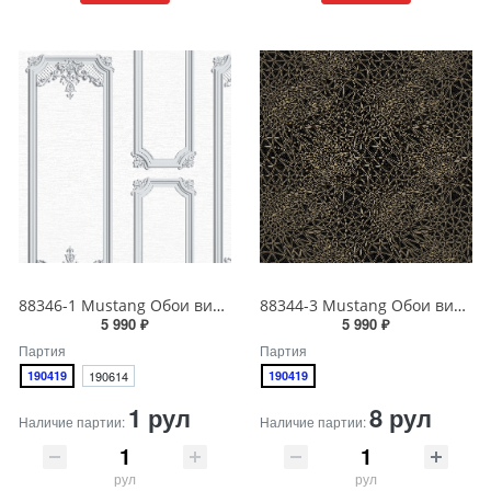
88346-1 Mustang Обои виниловые на бумажной основе 1.06*15.6
88344-3 Mustang Обои виниловые на бумажной основе 1.06*15.6
5 990 ₽
5 990 ₽
Партия
Партия
190419
190614
190419
1 рул
8 рул
Наличие партии:
Наличие партии:
рул
рул