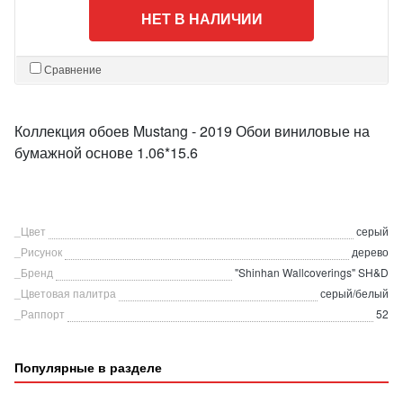
НЕТ В НАЛИЧИИ
Сравнение
Коллекция обоев Mustang - 2019 Обои виниловые на
бумажной основе 1.06*15.6
_Цвет
серый
_Рисунок
дерево
_Бренд
"Shinhan Wallcoverings" SH&D
_Цветовая палитра
серый/белый
_Раппорт
52
Популярные в разделе