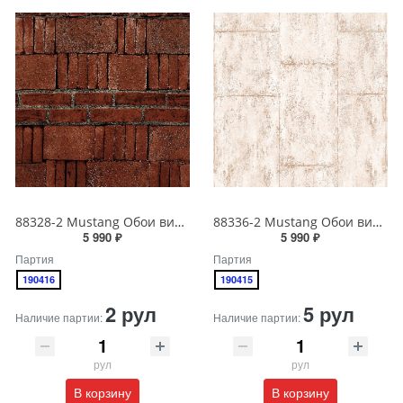
88328-2 Mustang Обои виниловые на бумажной основе 1.06*15.6
88336-2 Mustang Обои виниловые на бумажной основе 1.06*15.6
5 990 ₽
5 990 ₽
Партия
Партия
190416
190415
2 рул
5 рул
Наличие партии:
Наличие партии:
рул
рул
В корзину
В корзину