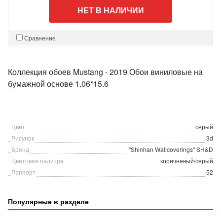
НЕТ В НАЛИЧИИ
Сравнение
Коллекция обоев Mustang - 2019 Обои виниловые на
бумажной основе 1.06*15.6
_Цвет
серый
_Рисунок
3d
_Бренд
"Shinhan Wallcoverings" SH&D
_Цветовая палитра
коричневый/серый
_Раппорт
52
Популярные в разделе