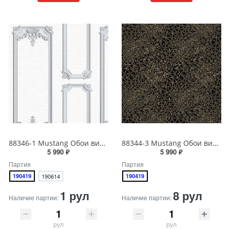
88346-1 Mustang Обои виниловые на бумажной основе 1.06*15.6
88344-3 Mustang Обои виниловые на бумажной основе 1.06*15.6
5 990 ₽
5 990 ₽
Партия
Партия
190419
190614
190419
1 рул
8 рул
Наличие партии:
Наличие партии:
рул
рул