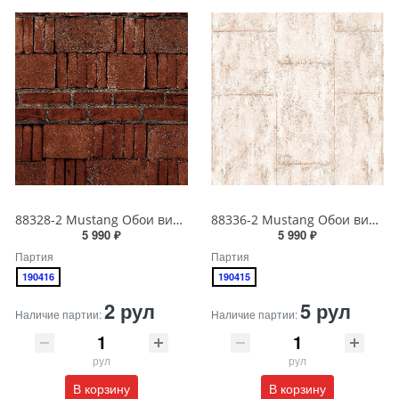
88328-2 Mustang Обои виниловые на бумажной основе 1.06*15.6
88336-2 Mustang Обои виниловые на бумажной основе 1.06*15.6
5 990 ₽
5 990 ₽
Партия
Партия
190416
190415
2 рул
5 рул
Наличие партии:
Наличие партии:
рул
рул
В корзину
В корзину