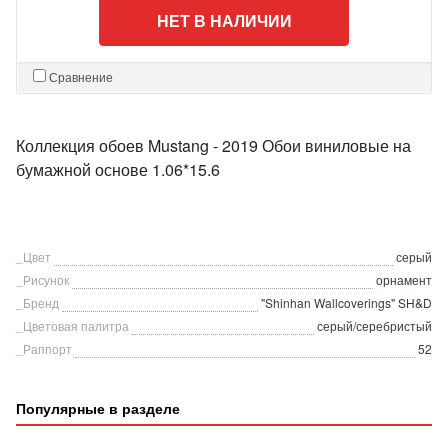
НЕТ В НАЛИЧИИ
Сравнение
Коллекция обоев Mustang - 2019 Обои виниловые на
бумажной основе 1.06*15.6
_Цвет
серый
_Рисунок
орнамент
_Бренд
"Shinhan Wallcoverings" SH&D
_Цветовая палитра
серый/серебристый
_Раппорт
52
Популярные в разделе