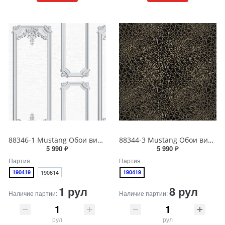
88346-1 Mustang Обои виниловые на бумажной основе 1.06*15.6
88344-3 Mustang Обои виниловые на бумажной основе 1.06*15.6
5 990 ₽
5 990 ₽
Партия
Партия
190419
190614
190419
1 рул
8 рул
Наличие партии:
Наличие партии:
рул
рул